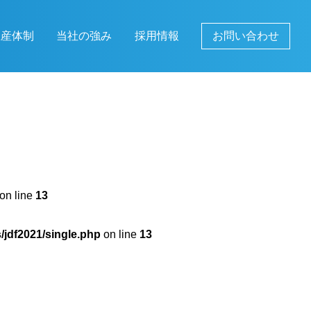
生産体制
当社の強み
採用情報
お問い合わせ
on line
13
/jdf2021/single.php
on line
13